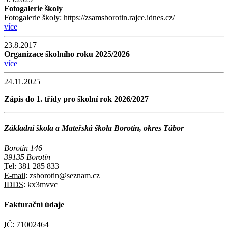
Fotogalerie školy
Fotogalerie školy: https://zsamsborotin.rajce.idnes.cz/
více
23.8.2017
Organizace školního roku 2025/2026
více
24.11.2025
Zápis do 1. třídy pro školní rok 2026/2027
Základní škola a Mateřská škola Borotín, okres Tábor
Borotín 146
39135 Borotín
Tel:
381 285 833
E-mail:
zsborotin@seznam.cz
IDDS:
kx3mvvc
Fakturační údaje
IČ:
71002464