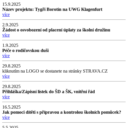
15.9.2025
Název projektu: Tygři Borotín na UWG Klagenfurt
více
2.9.2025
Žádost o osvobození od placení úplaty za školní družinu
více
1.9.2025
Péče o rodičovskou duši
více
29.8.2025
kliknutím na LOGO se dostanete na stránky STRAVA.CZ
více
29.8.2025
Přihláška/Zápisní lístek do ŠD a ŠK, vnitřní řád
více
16.5.2025
Jak pomoci dítěti s přípravou a kontrolou školních pomůcek?
více
5.5.2025