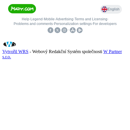
Vytvořil WRS
- Webový Redakční Systém společnosti
W Partner
s.r.o.