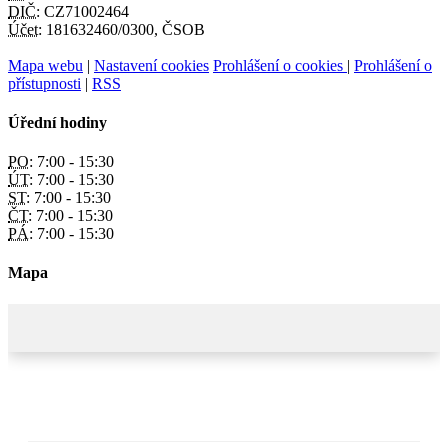
DIČ:
CZ71002464
Účet:
181632460/0300, ČSOB
Mapa webu
|
Nastavení cookies
Prohlášení o cookies
|
Prohlášení o
přístupnosti
|
RSS
Úřední hodiny
PO:
7:00 - 15:30
ÚT:
7:00 - 15:30
ST:
7:00 - 15:30
ČT:
7:00 - 15:30
PÁ:
7:00 - 15:30
Mapa