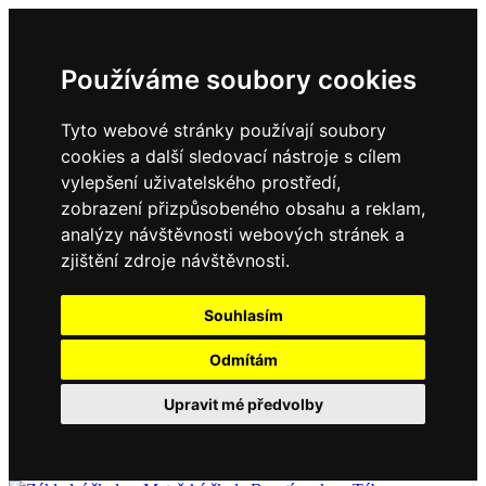
Používáme soubory cookies
Tyto webové stránky používají soubory
cookies a další sledovací nástroje s cílem
vylepšení uživatelského prostředí,
zobrazení přizpůsobeného obsahu a reklam,
analýzy návštěvnosti webových stránek a
zjištění zdroje návštěvnosti.
Souhlasím
Odmítám
Upravit mé předvolby