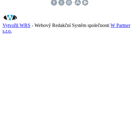
Vytvořil WRS
- Webový Redakční Systém společnosti
W Partner
s.r.o.