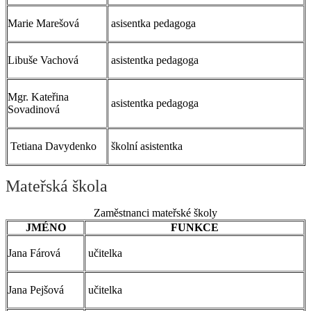
Marie Marešová
asisentka pedagoga
Libuše Vachová
asistentka pedagoga
Mgr. Kateřina
asistentka pedagoga
Sovadinová
Tetiana Davydenko
školní asistentka
Mateřská škola
Zaměstnanci mateřské školy
JMÉNO
FUNKCE
Jana Fárová
učitelka
Jana Pejšová
učitelka