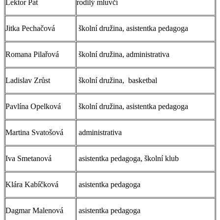
Lektor Pat
rodilý mluvčí
Jitka Pechačová
školní družina, asistentka pedagoga
Romana Pilařová
školní družina, administrativa
Ladislav Zrůst
školní družina, basketbal
Pavlína Opelková
školní družina, asistentka pedagoga
Martina Svatošová
administrativa
Iva Smetanová
asistentka pedagoga, školní klub
Klára Kabíčková
asistentka pedagoga
Dagmar Malenová
asistentka pedagoga