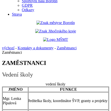
Sportovní hala Borotín
GDPR
Odkazy
Strava
výchozí
-
Kontakty a dokumenty
-
Zaměstnanci
Zaměstnanci
ZAMĚSTNANCI
Vedení školy
vedení školy
JMÉNO
FUNKCE
Mgr. Lenka
ředitelka školy, koordinátor ŠVP, granty a projekty
Pípalová