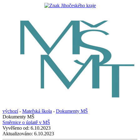
výchozí
-
Mateřská škola
-
Dokumenty MŠ
Dokumenty MŠ
Směrnice o úplatě v MŠ
Vyvěšeno od:
6.10.2023
Aktualizováno:
6.10.2023