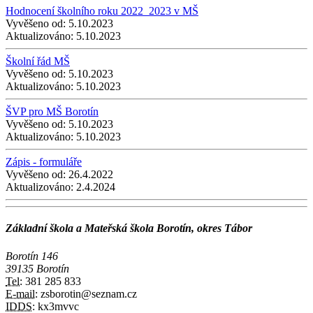
Hodnocení školního roku 2022_2023 v MŠ
Vyvěšeno od:
5.10.2023
Aktualizováno:
5.10.2023
Školní řád MŠ
Vyvěšeno od:
5.10.2023
Aktualizováno:
5.10.2023
ŠVP pro MŠ Borotín
Vyvěšeno od:
5.10.2023
Aktualizováno:
5.10.2023
Zápis - formuláře
Vyvěšeno od:
26.4.2022
Aktualizováno:
2.4.2024
Základní škola a Mateřská škola Borotín, okres Tábor
Borotín 146
39135 Borotín
Tel:
381 285 833
E-mail:
zsborotin@seznam.cz
IDDS:
kx3mvvc