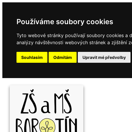
Používáme soubory cookies
Tyto webové stránky používají soubory cookies a da
analýzy návštěvnosti webových stránek a zjištění z
Souhlasím
Odmítám
Upravit mé předvolby