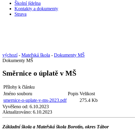
Školní jídelna
Kontakty a dokumenty
Strava
výchozí
-
Mateřská škola
-
Dokumenty MŠ
Dokumenty MŠ
Směrnice o úplatě v MŠ
Přílohy k článku
Jméno souboru
Popis
Velikost
smernice-o-uplate-v-ms-2023.pdf
275.4 Kb
Vyvěšeno od:
6.10.2023
Aktualizováno:
6.10.2023
Základní škola a Mateřská škola Borotín, okres Tábor