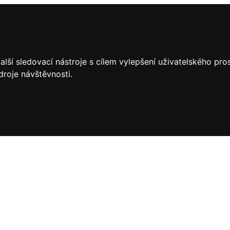
lší sledovací nástroje s cílem vylepšení uživatelského pr
droje návštěvnosti.